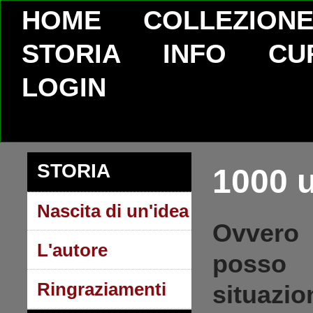
HOME
COLLEZION
STORIA
INFO
CU
LOGIN
STORIA
1000 ut
Nascita di un'idea
Ovvero
L'autore
posso 
Ringraziamenti
situazio