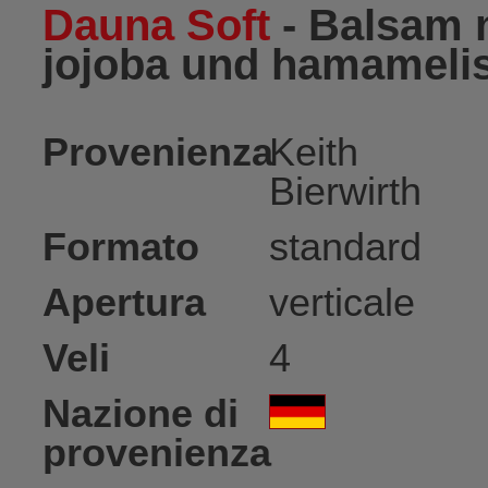
Dauna Soft
- Balsam m
jojoba und hamameli
Provenienza
Keith
Bierwirth
Formato
standard
Apertura
verticale
Veli
4
Nazione di
provenienza