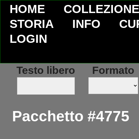
HOME
COLLEZION
STORIA
INFO
CU
LOGIN
Testo libero
Formato
Pacchetto #4775