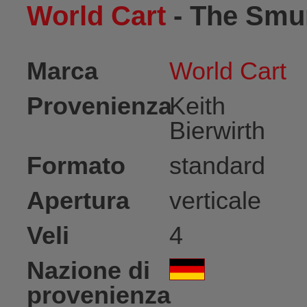
World Cart
- The Smu
Marca
World Cart
Provenienza
Keith
Bierwirth
Formato
standard
Apertura
verticale
Veli
4
Nazione di
provenienza