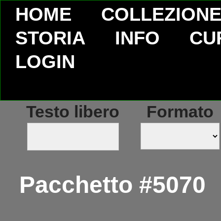
HOME
COLLEZION
STORIA
INFO
CU
LOGIN
Testo libero
Formato
Pacchetto #5070