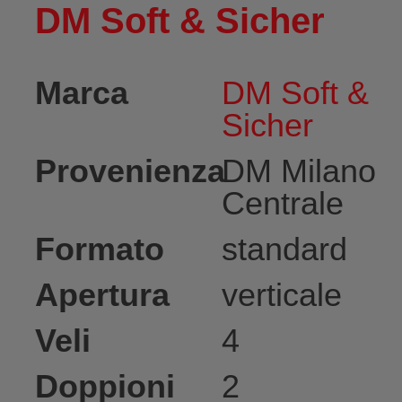
DM Soft & Sicher
Marca
DM Soft &
Sicher
Provenienza
DM Milano
Centrale
Formato
standard
Apertura
verticale
Veli
4
Doppioni
2