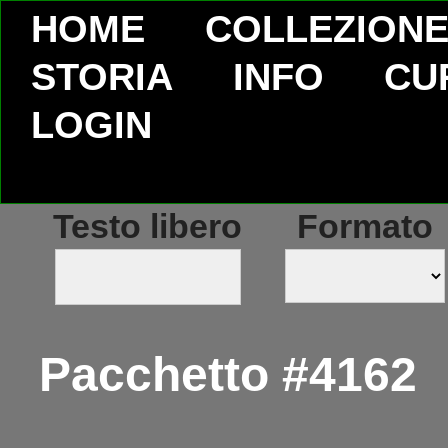
HOME
COLLEZION
STORIA
INFO
CU
LOGIN
Testo libero
Formato
Pacchetto #4162