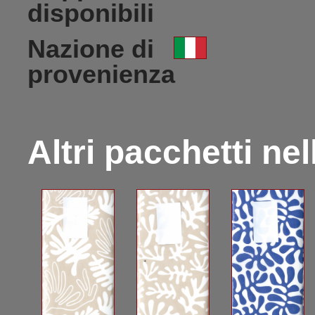
disponibili
Nazione di
provenienza
Altri pacchetti ne